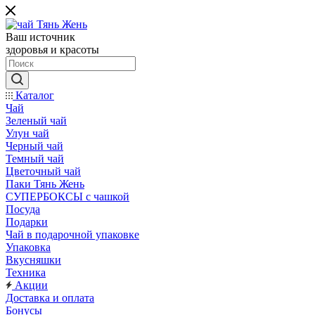
Ваш источник
здоровья и красоты
Каталог
Чай
Зеленый чай
Улун чай
Черный чай
Темный чай
Цветочный чай
Паки Тянь Жень
СУПЕРБОКСЫ с чашкой
Посуда
Подарки
Чай в подарочной упаковке
Упаковка
Вкусняшки
Техника
Акции
Доставка и оплата
Бонусы