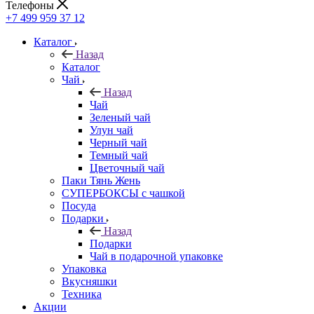
Телефоны
+7 499 959 37 12
Каталог
Назад
Каталог
Чай
Назад
Чай
Зеленый чай
Улун чай
Черный чай
Темный чай
Цветочный чай
Паки Тянь Жень
СУПЕРБОКСЫ с чашкой
Посуда
Подарки
Назад
Подарки
Чай в подарочной упаковке
Упаковка
Вкусняшки
Техника
Акции