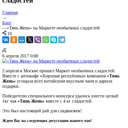
сладостей
Главная
—
Блог
—
«Тянь Жень» на Маркете необычных сладостей
10
6 апреля 2017 0:00
2 апреля в Москве прошел Маркет необычных сладостей.
Вместе с антикафе
«
Хорошая республика
»
компания
«Тянь
Жень»
угощала всех китайским вкусным чаем и дарила
подарки.
Победителю специального конкурса удалось унести целый
1кг чая
«Тянь Жень»
вместе с 4 кг сладостей.
Это был настоящий рай для сладкоежек!
Ждем Вас на следующих дегустации нашего чая!