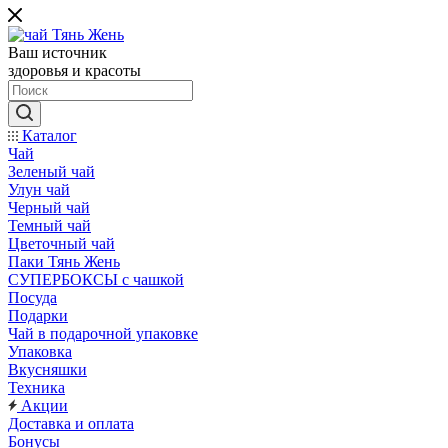
Ваш источник
здоровья и красоты
Каталог
Чай
Зеленый чай
Улун чай
Черный чай
Темный чай
Цветочный чай
Паки Тянь Жень
СУПЕРБОКСЫ с чашкой
Посуда
Подарки
Чай в подарочной упаковке
Упаковка
Вкусняшки
Техника
Акции
Доставка и оплата
Бонусы