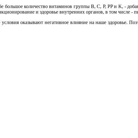
бе большое количество витаминов группы B, C, P, PP и K, - доба
нкционирование и здоровье внутренних органов, в том числе - 
е условия оказывают негативное влияние на наше здоровье. Поэ