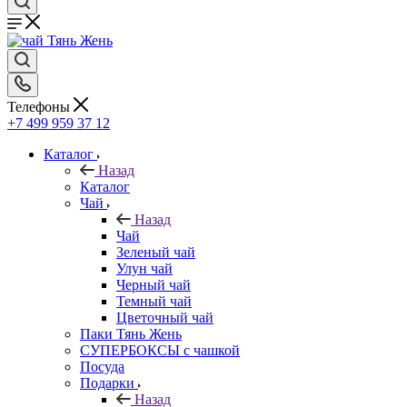
Телефоны
+7 499 959 37 12
Каталог
Назад
Каталог
Чай
Назад
Чай
Зеленый чай
Улун чай
Черный чай
Темный чай
Цветочный чай
Паки Тянь Жень
СУПЕРБОКСЫ с чашкой
Посуда
Подарки
Назад