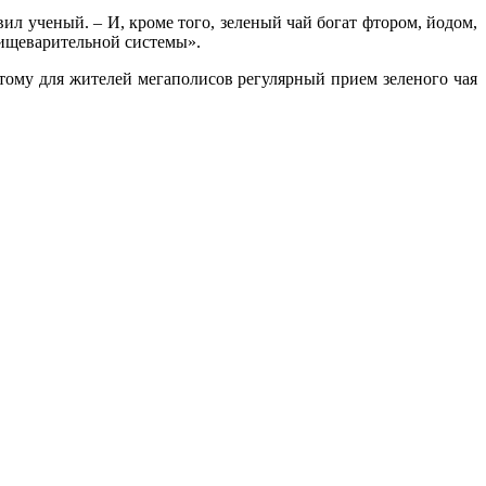
вил ученый. – И, кроме того, зеленый чай богат фтором, йодом,
пищеварительной системы».
тому для жителей мегаполисов регулярный прием зеленого чая