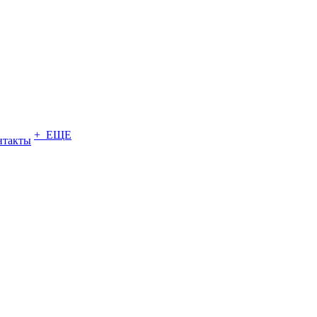
+ ЕЩЕ
нтакты