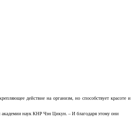
крепляющее действие на организм, но способствует красоте и
й академии наук КНР Чэн Цикун. – И благодаря этому они