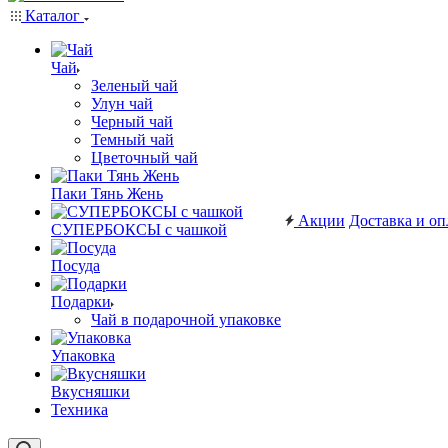
Каталог
Чай
Зеленый чай
Улун чай
Черный чай
Темный чай
Цветочный чай
Паки Тянь Жень
Акции
Доставка и оп
СУПЕРБОКСЫ с чашкой
Посуда
Подарки
Чай в подарочной упаковке
Упаковка
Вкусняшки
Техника