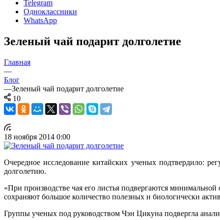
Telegram
Одноклассники
WhatsApp
Зеленый чай подарит долголетие
Главная
—
Блог
—
Зеленый чай подарит долголетие
10
18 ноября 2014 0:00
Очередное исследование китайских ученых подтвердило: регу
долголетию.
«При производстве чая его листья подвергаются минимальной 
сохраняют большое количество полезных и биологически актив
Группы ученых под руководством Чэн Цикуна подвергла анализ