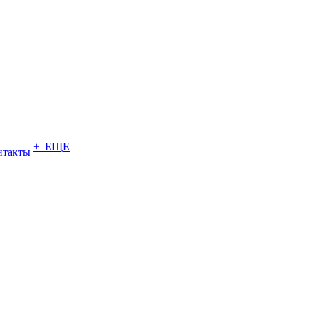
+ ЕЩЕ
нтакты