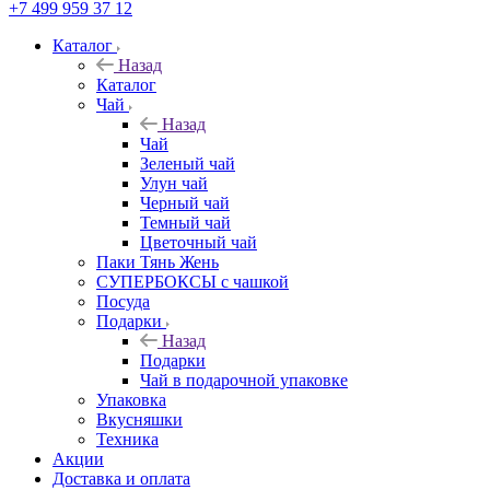
+7 499 959 37 12
Каталог
Назад
Каталог
Чай
Назад
Чай
Зеленый чай
Улун чай
Черный чай
Темный чай
Цветочный чай
Паки Тянь Жень
СУПЕРБОКСЫ с чашкой
Посуда
Подарки
Назад
Подарки
Чай в подарочной упаковке
Упаковка
Вкусняшки
Техника
Акции
Доставка и оплата