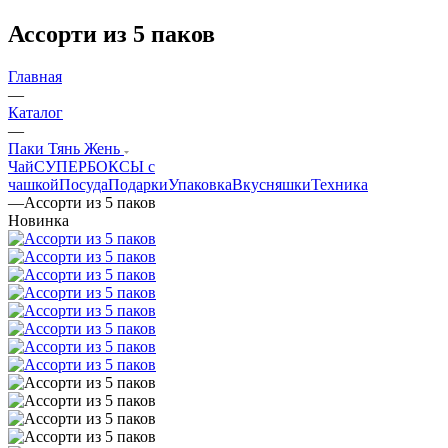
Ассорти из 5 паков
Главная
—
Каталог
—
Паки Тянь Жень
Чай
СУПЕРБОКСЫ с
чашкой
Посуда
Подарки
Упаковка
Вкусняшки
Техника
—
Ассорти из 5 паков
Новинка