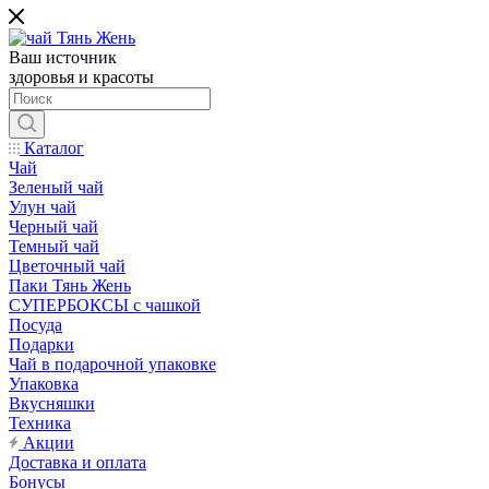
Ваш источник
здоровья и красоты
Каталог
Чай
Зеленый чай
Улун чай
Черный чай
Темный чай
Цветочный чай
Паки Тянь Жень
СУПЕРБОКСЫ с чашкой
Посуда
Подарки
Чай в подарочной упаковке
Упаковка
Вкусняшки
Техника
Акции
Доставка и оплата
Бонусы