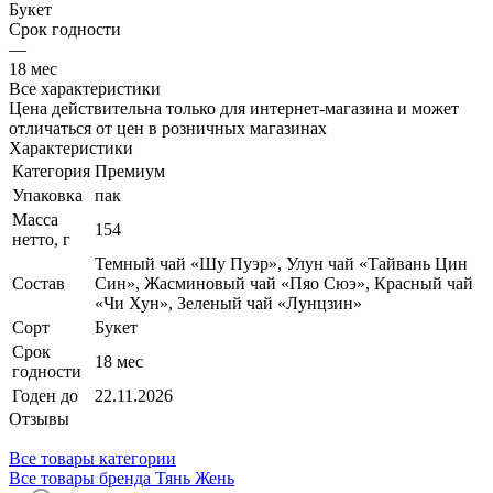
Букет
Срок годности
—
18 мес
Все характеристики
Цена действительна только для интернет-магазина и может
отличаться от цен в розничных магазинах
Характеристики
Категория
Премиум
Упаковка
пак
Масса
154
нетто, г
Темный чай «Шу Пуэр», Улун чай «Тайвань Цин
Состав
Син», Жасминовый чай «Пяо Сюэ», Красный чай
«Чи Хун», Зеленый чай «Лунцзин»
Сорт
Букет
Срок
18 мес
годности
Годен до
22.11.2026
Отзывы
Все товары категории
Все товары бренда Тянь Жень